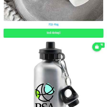
PSA-Mug
Vedi dettagli
€ 16.90