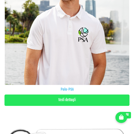
Polo-PSA
Vedi dettagli
€ 6.90