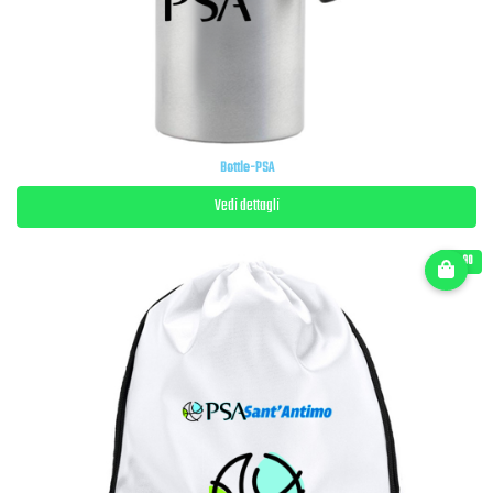
Bottle-PSA
Vedi dettagli
€ 9.90