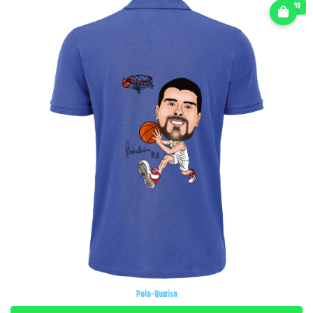
€ 27.90
Polo-Quarisa