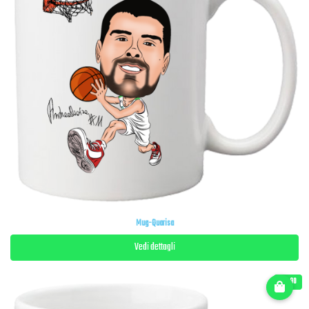
Mug-Quarisa
Vedi dettagli
€ 11.90