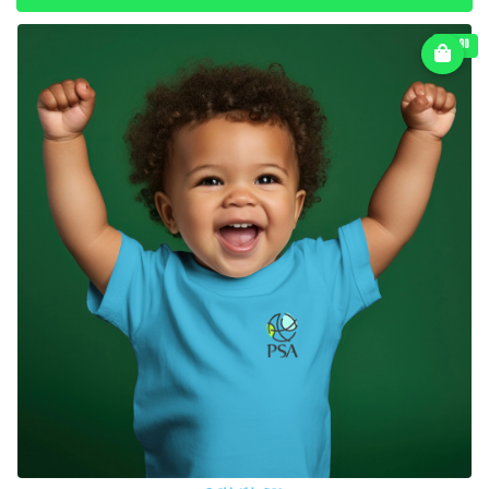
€ 16.90