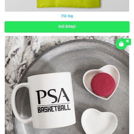
PSA-Bag
Vedi dettagli
€ 10.90