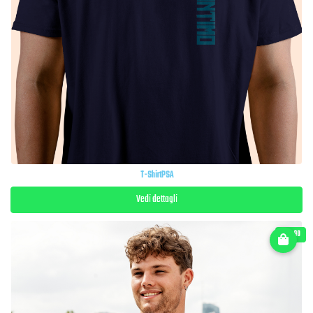
T-ShirtPSA
Vedi dettagli
€ 24.90