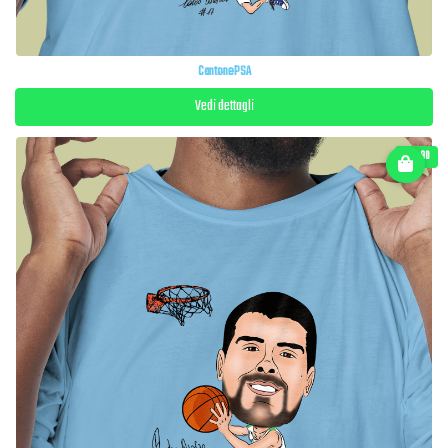
CantonePSA
Vedi dettagli
€ 22.90