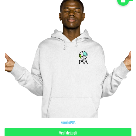
HoodiePSA
Vedi dettagli