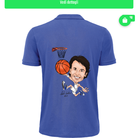
Vedi dettagli
€ 27.90