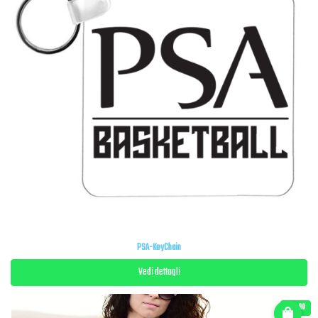
PSA-KeyChain
Vedi dettagli
€ 15.90