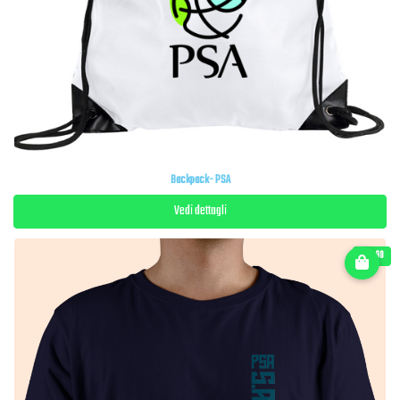
Backpack- PSA
Vedi dettagli
€ 15.90