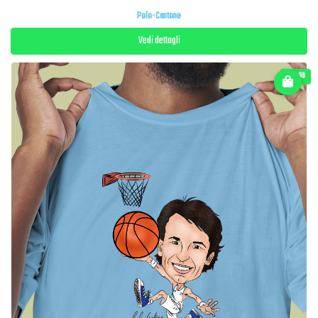
Polo-Cantone
Vedi dettagli
€ 22.90