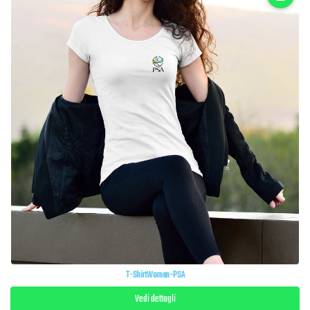
T-ShirtWoman-PSA
Vedi dettagli