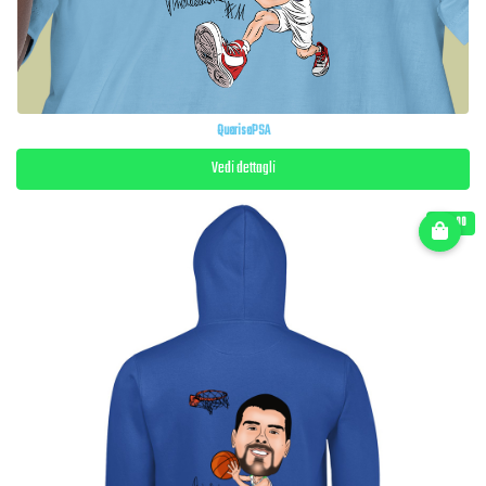
QuarisaPSA
Vedi dettagli
€ 45.00